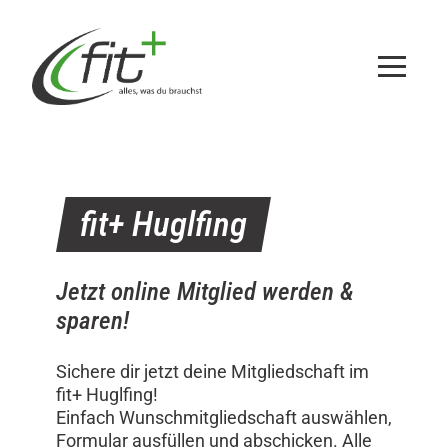
Zum
Inhalt
springen
fit+
Huglfing
Jetzt online Mitglied werden &
sparen!
Sichere dir jetzt deine Mitgliedschaft im
fit+ Huglfing!
Einfach Wunschmitgliedschaft auswählen,
Formular ausfüllen und abschicken. Alle