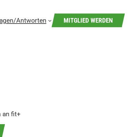
ragen/Antworten
MITGLIED WERDEN
 an fit+