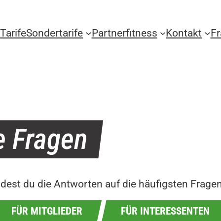
Tarife
Sondertarife
Partnerfitness
Kontakt
F
e Fragen
ndest du die Antworten auf die häufigsten Fragen
FÜR MITGLIEDER
FÜR INTERESSENTEN