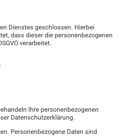
en Dienstes geschlossen. Hierbei
stet, dass dieser die personenbezogenen
DSGVO verarbeitet.
n
r behandeln Ihre personenbezogenen
eser Datenschutzerklärung.
ben. Personenbezogene Daten sind