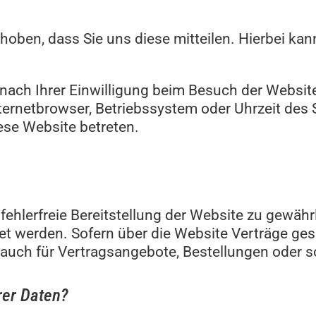
ben, dass Sie uns diese mitteilen. Hierbei kann
ach Ihrer Einwilligung beim Besuch der Website
nternetbrowser, Betriebssystem oder Uhrzeit des 
ese Website betreten.
 fehlerfreie Bereitstellung der Website zu gewäh
et werden. Sofern über die Website Verträge g
auch für Vertragsangebote, Bestellungen oder s
rer Daten?