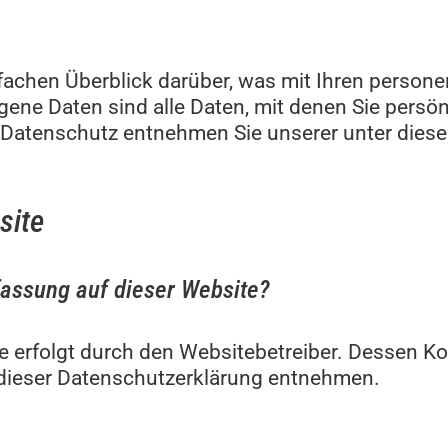
fachen Überblick darüber, was mit Ihren person
e Daten sind alle Daten, mit denen Sie persönl
Datenschutz entnehmen Sie unserer unter diese
site
rfassung auf dieser Website?
te erfolgt durch den Websitebetreiber. Dessen 
n dieser Datenschutzerklärung entnehmen.