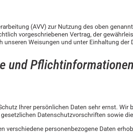
erarbeitung (AVV) zur Nutzung des oben genannt
htlich vorgeschriebenen Vertrag, der gewährlei
h unseren Weisungen und unter Einhaltung der 
e und Pflicht­informatione
 Schutz Ihrer persönlichen Daten sehr ernst. Wi
 gesetzlichen Datenschutzvorschriften sowie di
den verschiedene personenbezogene Daten erho