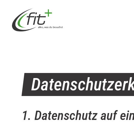
Zum
Inhalt
springen
Datenschutzerk
1. Datenschutz auf ei