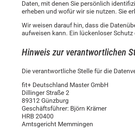
Daten, mit denen Sie persönlich identifi
erheben und wofür wir sie nutzen. Sie e
Wir weisen darauf hin, dass die Datenübe
aufweisen kann. Ein lückenloser Schutz d
Hinweis zur verantwortlichen St
Die verantwortliche Stelle für die Datenv
fit+ Deutschland Master GmbH
Dillinger Straße 2
89312 Günzburg
Geschäftsführer: Björn Krämer
HRB 20400
Amtsgericht Memmingen