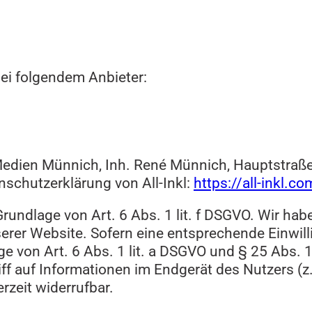
bei folgendem Anbieter:
edien Münnich, Inh. René Münnich, Hauptstraße
enschutzerklärung von All-Inkl:
https://all-inkl.
Grundlage von Art. 6 Abs. 1 lit. f DSGVO. Wir hab
erer Website. Sofern eine entsprechende Einwilli
e von Art. 6 Abs. 1 lit. a DSGVO und § 25 Abs. 
f auf Informationen im Endgerät des Nutzers (z.
rzeit widerrufbar.