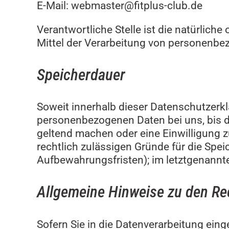
E-Mail: webmaster@fitplus-club.de
Verantwortliche Stelle ist die natürlich
Mittel der Verarbeitung von personenbez
Speicherdauer
Soweit innerhalb dieser Datenschutzerkl
personenbezogenen Daten bei uns, bis de
geltend machen oder eine Einwilligung z
rechtlich zulässigen Gründe für die Spe
Aufbewahrungsfristen); im letztgenannten
Allgemeine Hinweise zu den Re
Sofern Sie in die Datenverarbeitung eing