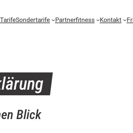
Tarife
Sondertarife
Partnerfitness
Kontakt
F
lärung
nen Blick