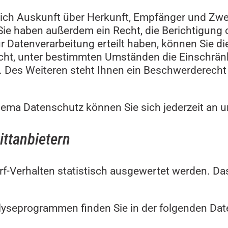
tlich Auskunft über Herkunft, Empfänger und Zw
ie haben außerdem ein Recht, die Berichtigung 
r Datenverarbeitung erteilt haben, können Sie die
ht, unter bestimmten Umständen die Einschränk
 Des Weiteren steht Ihnen ein Beschwerderecht 
ema Datenschutz können Sie sich jederzeit an 
tt­anbietern
rf-Verhalten statistisch ausgewertet werden. Da
alyseprogrammen finden Sie in der folgenden Da