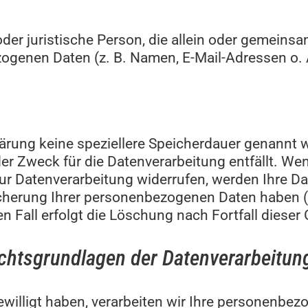
e oder juristische Person, die allein oder gemei
ogenen Daten (z. B. Namen, E-Mail-Adressen o. 
ärung keine speziellere Speicherdauer genannt w
r Zweck für die Datenverarbeitung entfällt. We
ur Datenverarbeitung widerrufen, werden Ihre Da
icherung Ihrer personenbezogenen Daten haben (z
 Fall erfolgt die Löschung nach Fortfall dieser
chtsgrundlagen der Datenverarbeitung
ewilligt haben, verarbeiten wir Ihre personenbe